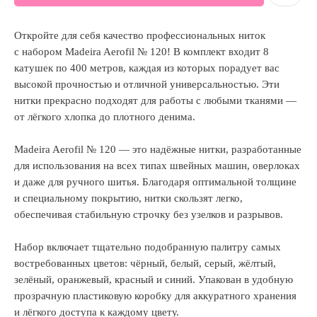
Откройте для себя качество профессиональных ниток
с набором Madeira Aerofil № 120! В комплект входит 8
катушек по 400 метров, каждая из которых порадует вас
высокой прочностью и отличной универсальностью. Эти
нитки прекрасно подходят для работы с любыми тканями —
от лёгкого хлопка до плотного денима.
Madeira Aerofil № 120 — это надёжные нитки, разработанные
для использования на всех типах швейных машин, оверлоках
и даже для ручного шитья. Благодаря оптимальной толщине
и специальному покрытию, нитки скользят легко,
обеспечивая стабильную строчку без узелков и разрывов.
Набор включает тщательно подобранную палитру самых
востребованных цветов: чёрный, белый, серый, жёлтый,
зелёный, оранжевый, красный и синий. Упакован в удобную
прозрачную пластиковую коробку для аккуратного хранения
и лёгкого доступа к каждому цвету.