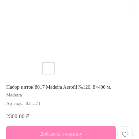
Набор ниток 8017 Madeira Aerofil №120, 8×400 м.
Madeira
Артикул:
821371
2300.00
₽
Добавить в корзину