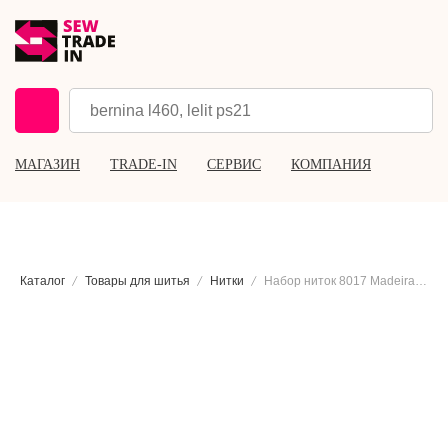
МАГАЗИН
TRADE-IN
СЕРВИС
КОМПАНИЯ
Каталог
Товары для шитья
Нитки
Набор ниток 8017 Madeira Aerofil №120, 8×400 м.