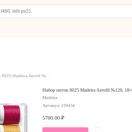
Набор ниток 8025 Madeira Aerofil №120, 18×400 м.
Набор ниток 8025 Madeira Aerofil №120, 18×
Madeira
Артикул:
239456
5700.00
₽