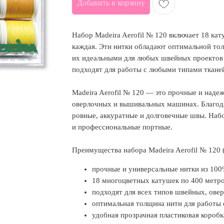
Добавить в корзину
Набор Madeira Aerofil № 120 включает 18 ка
каждая. Эти нитки обладают оптимальной то
их идеальными для любых швейных проектов 
подходят для работы с любыми типами ткане
Madeira Aerofil № 120 — это прочные и наде
оверлочных и вышивальных машинах. Благода
ровные, аккуратные и долговечные швы. Набо
и профессиональные портные.
Преимущества набора Madeira Aerofil № 120 (
прочные и универсальные нитки из 100
18 многоцветных катушек по 400 метро
подходят для всех типов швейных, ов
оптимальная толщина нити для работы 
удобная прозрачная пластиковая коробк