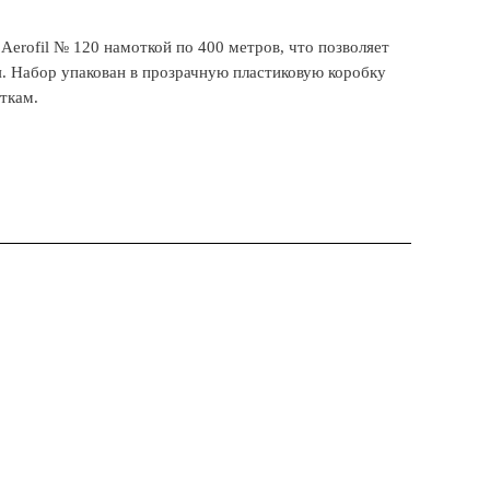
Aerofil № 120 намоткой по 400 метров, что позволяет
. Набор упакован в прозрачную пластиковую коробку
иткам.