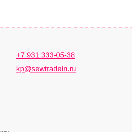
+7 931 333-05-38
kp@sewtradein.ru