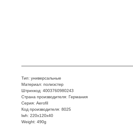
Тип: универсальные
Материал: полиэстер
Штрихкод: 4003760980243
Страна производителя: Германия
Серия: Aerofil
Код производителя: 8025
lwh: 220x120x40
Weight: 490g