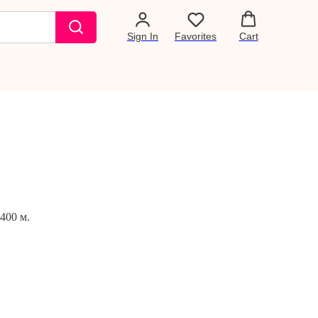
Sign In
Favorites
Cart
400 м.