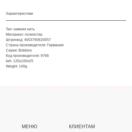
Характеристики
Тип: нижняя нить
Материал: полиэстер
Штрихкод: 4003760620057
Страна производителя: Германия
Серия: Bobbins
Код производителя: 9766
lwh: 120x100x25
Weight: 140g
МЕНЮ
КЛИЕНТАМ