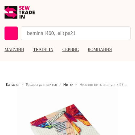
МАГАЗИН
TRADE-IN
СЕРВИС
КОМПАНИЯ
Каталог
Товары для шитья
Нитки
Нижняя нить в шпулях 9766 Madeira Bobbins №150, 50×120 м.