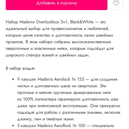
Добавить в корзину
Набор Madeira Overlockbox 3+1, Black&White — это
идеальный выбор для профессионалов и любителей,
которые ценят качество и долговечность своих швейных
проектов. В этом наборе собраны высококачественные
оверлочные и эластичные нитки, которые подойдут для
широкого спектра тканей и швейных задач.
В набор входят:
9 катушек Madeira Aerolock № 125 — для создания
чистых и долговечных швов на оверлоках. Эти
прочные и мягкие крученые армированные нити
из 100% полиэстера гарантируют долговечность шва
даже при интенсивной эксплуатации. Они прекрасно
подходят для работы с различными тканями, включая
джинсу, лен и тяжёлые ткани.
3 катушки Madeira Aeroflock № 100 — специально