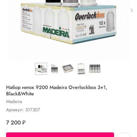
Набор ниток 9200 Madeira Overlockbox 3+1,
Black&White
Madeira
Артикул:
517307
7 200
₽