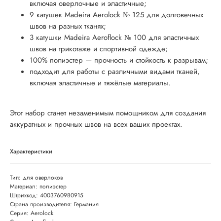
включая оверлочные и эластичные;
9 катушек Madeira Aerolock № 125 для долговечных
швов на разных тканях;
3 катушки Madeira Aeroflock № 100 для эластичных
швов на трикотаже и спортивной одежде;
100% полиэстер — прочность и стойкость к разрывам;
подходит для работы с различными видами тканей,
включая эластичные и тяжёлые материалы.
Этот набор станет незаменимым помощником для создания
аккуратных и прочных швов на всех ваших проектах.
Характеристики
Тип: для оверлоков
Материал: полиэстер
Штрихкод: 4003760980915
Страна производителя: Германия
Серия: Aerolock