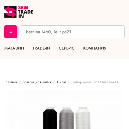
МАГАЗИН
TRADE-IN
СЕРВИС
КОМПАНИЯ
Каталог
Товары для шитья
Нитки
Набор ниток 9200 Madeira Overlockbox 3+1, Black&White