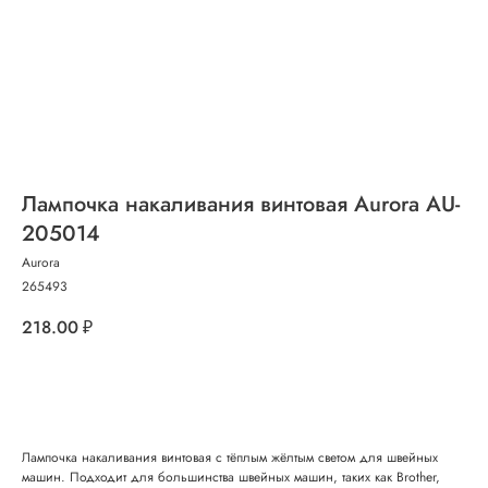
Лампочка накаливания винтовая Aurora AU-
205014
Aurora
265493
218.00
₽
Добавить в корзину
Лампочка накаливания винтовая с тёплым жёлтым светом для швейных
машин. Подходит для большинства швейных машин, таких как Brother,