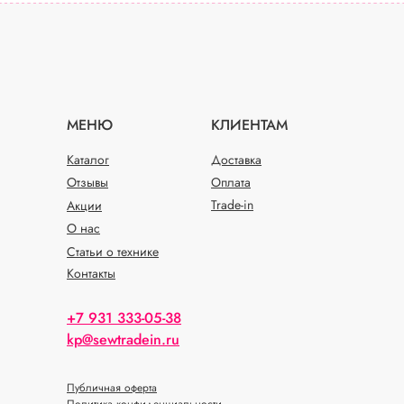
МЕНЮ
КЛИЕНТАМ
Каталог
Доставка
Отзывы
Оплата
Trade-in
Акции
О нас
Статьи о технике
Контакты
+7 931 333-05-38
kp@sewtradein.ru
Публичная оферта