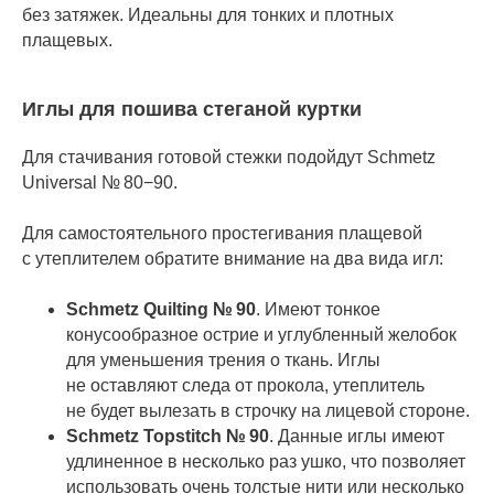
без затяжек. Идеальны для тонких и плотных
плащевых.
Иглы для пошива стеганой куртки
Для стачивания готовой стежки подойдут Schmetz
Universal № 80−90.
Для самостоятельного простегивания плащевой
с утеплителем обратите внимание на два вида игл:
Schmetz Quilting № 90
. Имеют тонкое
конусообразное острие и углубленный желобок
для уменьшения трения о ткань. Иглы
не оставляют следа от прокола, утеплитель
не будет вылезать в строчку на лицевой стороне.
Schmetz Topstitch № 90
. Данные иглы имеют
удлиненное в несколько раз ушко, что позволяет
использовать очень толстые нити или несколько