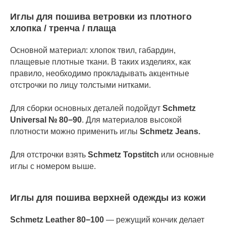
Иглы для пошива ветровки из плотного
хлопка / тренча / плаща
Основной материал: хлопок твил, габардин,
плащевые плотные ткани. В таких изделиях, как
правило, необходимо прокладывать акцентные
отстрочки по лицу толстыми нитками.
Для сборки основных деталей подойдут
Schmetz
Universal № 80−90
. Для материалов высокой
плотности можно применить иглы
Schmetz Jeans.
Для отстрочки взять
Schmetz Topstitch
или основные
иглы с номером выше.
Иглы для пошива верхней одежды из кожи
Schmetz Leather 80−100
— режущий кончик делает