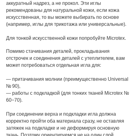
аккуратный надрез, а не прокол. Эти иглы
рекомендованы для натуральной кожи, если кожа
искусственная, то вы можете выбирать по основе
(например, иглы для трикотажа или универсальные).
Для тонкой искусственной кожи попробуйте Microtex.
Помимо стачивания деталей, прокладывания
отстрочек и соединения деталей с утеплителем, вам
может потребоваться отдельная игла для:
— притачивания молнии (преимущественно Universal
№ 90),
— работы с подкладкой (для тонких тканей Microtex №
60−70).
При соединении верха и подкладки игла должна
корректно пройти оба материала сразу, не оставляя
затяжек на подкладке и не деформируя основную
ткань. Поэтому ориентируемся не на один слой,