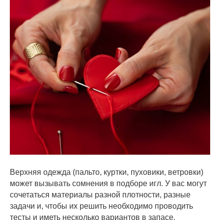
Верхняя одежда (пальто, куртки, пуховики, ветровки)
может вызывать сомнения в подборе игл. У вас могут
сочетаться материалы разной плотности, разные
задачи и, чтобы их решить необходимо проводить
тесты и иметь несколько вариантов в запасе.