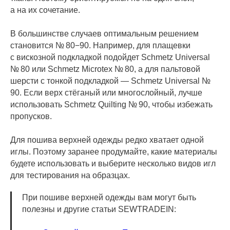
а на их сочетание.
В большинстве случаев оптимальным решением
становится № 80−90. Например, для плащевки
с вискозной подкладкой подойдет Schmetz Universal
№ 80 или Schmetz Microtex № 80, а для пальтовой
шерсти с тонкой подкладкой — Schmetz Universal №
90. Если верх стёганый или многослойный, лучше
использовать Schmetz Quilting № 90, чтобы избежать
пропусков.
Для пошива верхней одежды редко хватает одной
иглы. Поэтому заранее продумайте, какие материалы
будете использовать и выберите несколько видов игл
для тестирования на образцах.
При пошиве верхней одежды вам могут быть
полезны и другие статьи SEWTRADEIN: