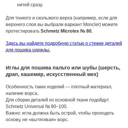
нитей сразу.
Для тонкого и скользкого верха (например, если для
верхнего слоя вы выбрали вариант Moncler) можете
протестировать
Schmetz Microtex № 80.
Здесь вы найдете подробную статью о стежке деталей
для пошива одежды.
Иглы для пошива пальто или шубы (шерсть,
драп, кашемир, искусственный мех)
Особенность таких изделий — плотный материал,
наличие ворса.
Для сборки деталей из основной ткани подойдут
Schmetz Universal № 90−100.
Важно: игла должна быть острой, чтобы проходить
основу, не «вытягивая» ворс.