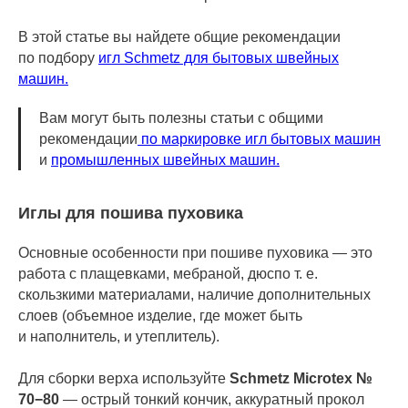
В этой статье вы найдете общие рекомендации
по подбору
игл Schmetz для бытовых швейных
машин.
Вам могут быть полезны статьи с общими
рекомендации
по маркировке игл бытовых машин
и
промышленных швейных машин.
Иглы для пошива пуховика
Основные особенности при пошиве пуховика — это
работа с плащевками, мебраной, дюспо т. е.
скользкими материалами, наличие дополнительных
слоев (объемное изделие, где может быть
и наполнитель, и утеплитель).
Для сборки верха используйте
Schmetz Microtex №
70−80
— острый тонкий кончик, аккуратный прокол